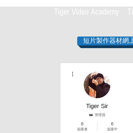
Tiger Video Academy Ti
短片製作器材網
更多動作
Tiger Sir
管理員
0
0
追蹤者
追蹤中