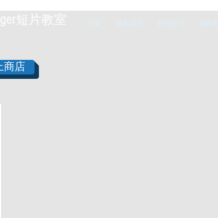
ger
短片教室
主頁
最新課程
特別推介
關於
上商店