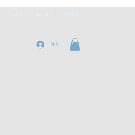
我
傳媒專訪
獎項証書
會員專區
登入