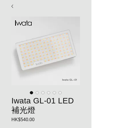
Iwata GL-01 LED
補光燈
HK$540.00
價
格