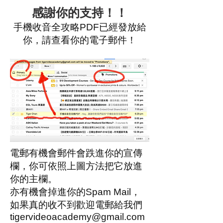
感謝你的支持！！
手機收音全攻略PDF已經發放給
你，請查看你的電子郵件！
電郵有機會郵件會跌進你的宣傳
欄，你可依照上圖方法把它放進
你的主欄。
亦有機會掉進你的Spam Mail，
如果真的收不到歡迎電郵給我們
tigervideoacademy@gmail.com